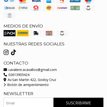
MEDIOS DE ENVÍO
NUESTRAS REDES SOCIALES
CONTACTO
cavaliere.acavalloo@gmail.com
02613905424
Av.San Martin 422, Godoy Cruz
Botón de arrepentimiento
NEWSLETTER
SUSCRIBIRME