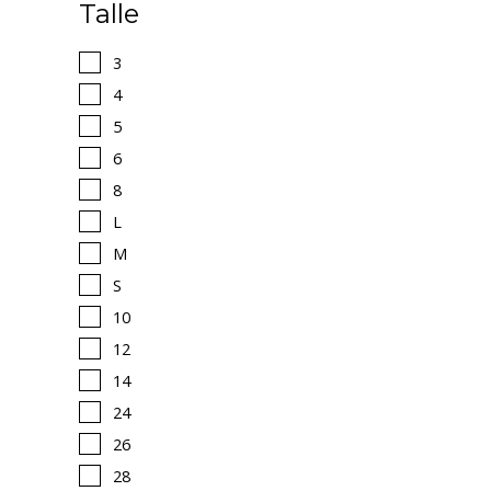
Talle
3
4
5
6
8
L
M
S
10
12
14
24
26
28