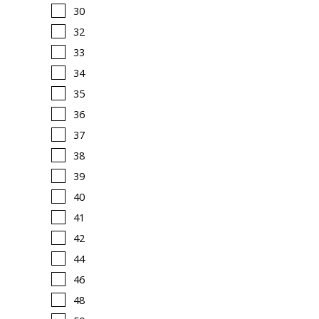
30
32
33
34
35
36
37
38
39
40
41
42
44
46
48