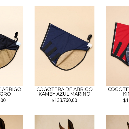
 ABRIGO
COGOTERA DE ABRIGO
COGOTE
EGRO
KAMBY AZUL MARINO
KI
,00
$133.760,00
$1