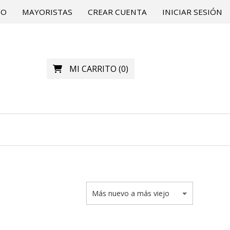
TO
MAYORISTAS
CREAR CUENTA
INICIAR SESIÓN
MI CARRITO
(
0
)