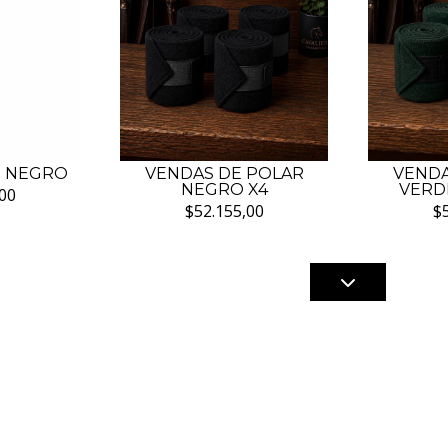
S NEGRO
VENDAS DE POLAR
VENDA
NEGRO X4
VERDE
00
$52.155,00
$