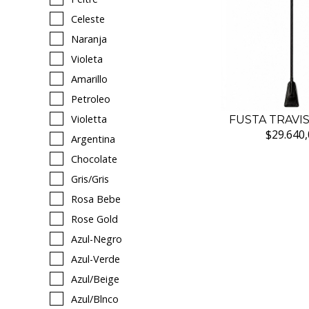
Celeste
Naranja
Violeta
Amarillo
Petroleo
Violetta
FUSTA TRAVI
$29.640,
Argentina
Chocolate
Gris/gris
Rosa Bebe
Rose Gold
Azul-Negro
Azul-Verde
Azul/beige
Azul/blnco