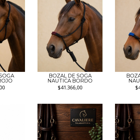
 SOGA
BOZAL DE SOGA
BOZA
ROJO
NAUTICA BORDO
NAU
00
$41.366,00
$