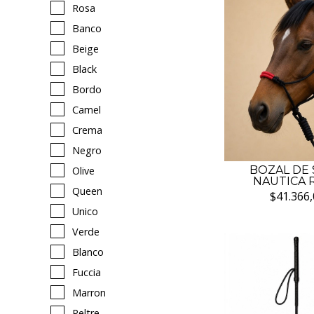
Rosa
Banco
Beige
Black
Bordo
Camel
Crema
Negro
BOZAL DE
Olive
NAUTICA 
Queen
$41.366,
Unico
Verde
Blanco
Fuccia
Marron
Peltre