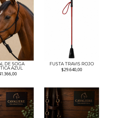
L DE SOGA
FUSTA TRAVIS ROJO
TICA AZUL
$29.640,00
41.366,00