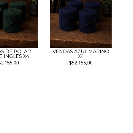
S DE POLAR
VENDAS AZUL MARINO
 INGLES X4
X4
52.155,00
$52.155,00