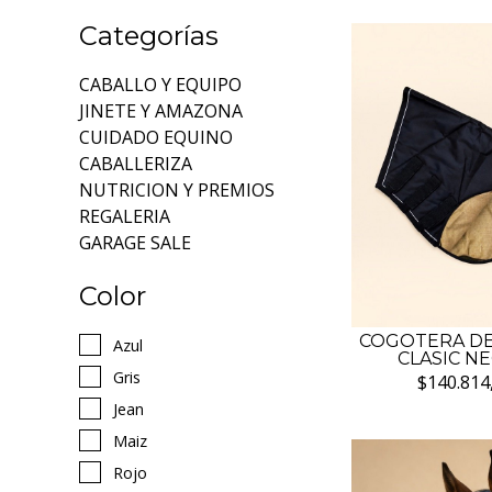
Categorías
CABALLO Y EQUIPO
JINETE Y AMAZONA
CUIDADO EQUINO
CABALLERIZA
NUTRICION Y PREMIOS
REGALERIA
GARAGE SALE
Color
COGOTERA DE
Azul
CLASIC N
Gris
$140.814
Jean
Maiz
Rojo