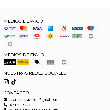
MEDIOS DE PAGO
MEDIOS DE ENVÍO
NUESTRAS REDES SOCIALES
CONTACTO
cavaliere.acavalloo@gmail.com
02613905424
Av.San Martin 422, Godoy Cruz