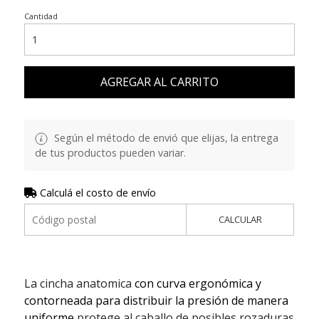
Cantidad
AGREGAR AL CARRITO
Según el método de envió que elijas, la entrega
de tus productos pueden variar.
Calculá el costo de envío
CALCULAR
La cincha anatomica
con curva ergonómica y
contorneada para distribuir la presión de manera
uniforme
protege al caballo de posibles rozaduras