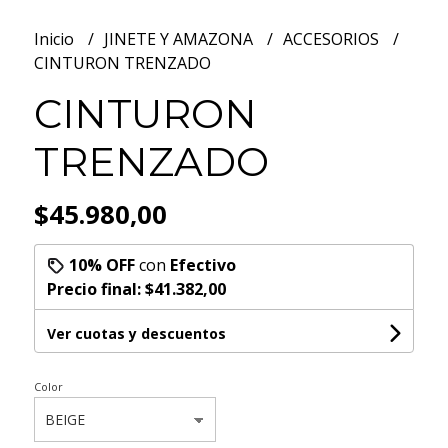
Inicio
JINETE Y AMAZONA
ACCESORIOS
CINTURON TRENZADO
CINTURON
TRENZADO
$45.980,00
10% OFF
con
Efectivo
Precio final:
$41.382,00
Ver cuotas y descuentos
Color