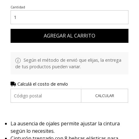
Cantidad
AGREGAR AL CARRITO
Según el método de envió que elijas, la entrega
de tus productos pueden variar.
Calculá el costo de envío
CALCULAR
La ausencia de ojales permite ajustar la cintura
según lo necesites.
Cinturón trenzado con 8 hebras elásticas para