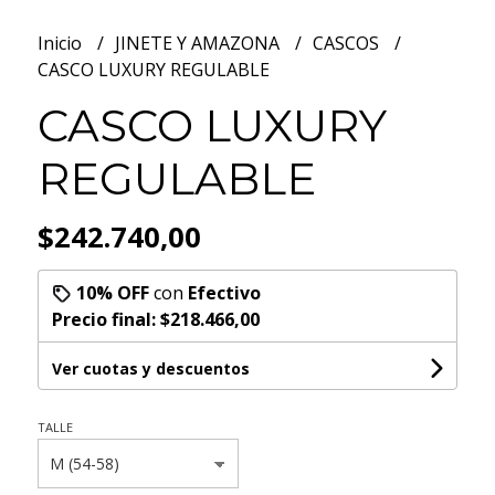
Inicio
JINETE Y AMAZONA
CASCOS
CASCO LUXURY REGULABLE
CASCO LUXURY
REGULABLE
$242.740,00
10% OFF
con
Efectivo
Precio final:
$218.466,00
Ver cuotas y descuentos
TALLE