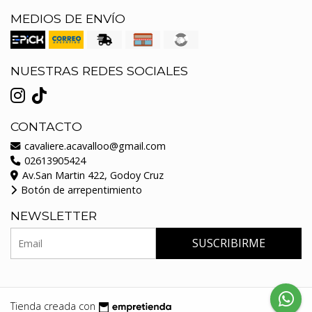
MEDIOS DE ENVÍO
NUESTRAS REDES SOCIALES
CONTACTO
cavaliere.acavalloo@gmail.com
02613905424
Av.San Martin 422, Godoy Cruz
Botón de arrepentimiento
NEWSLETTER
SUSCRIBIRME
Tienda creada con