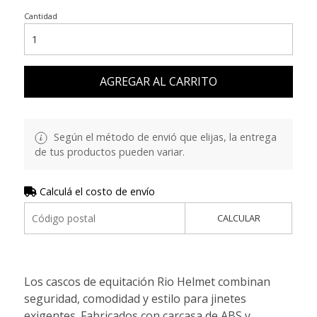
Cantidad
AGREGAR AL CARRITO
Según el método de envió que elijas, la entrega
de tus productos pueden variar.
Calculá el costo de envío
CALCULAR
Los cascos de equitación Rio Helmet combinan
seguridad, comodidad y estilo para jinetes
exigentes. Fabricados con carcasa de ABS y