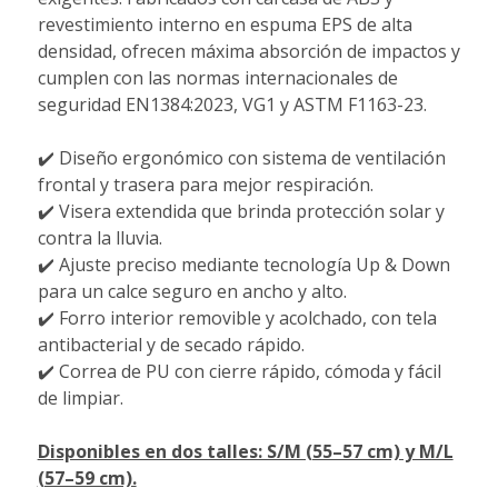
revestimiento interno en espuma EPS de alta
densidad, ofrecen máxima absorción de impactos y
cumplen con las normas internacionales de
seguridad EN1384:2023, VG1 y ASTM F1163-23.
✔️ Diseño ergonómico con sistema de ventilación
frontal y trasera para mejor respiración.
✔️ Visera extendida que brinda protección solar y
contra la lluvia.
✔️ Ajuste preciso mediante tecnología Up & Down
para un calce seguro en ancho y alto.
✔️ Forro interior removible y acolchado, con tela
antibacterial y de secado rápido.
✔️ Correa de PU con cierre rápido, cómoda y fácil
de limpiar.
Disponibles en dos talles: S/M (55–57 cm) y M/L
(57–59 cm).