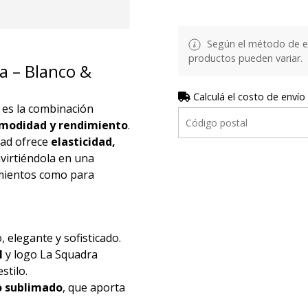
Según el método de env
productos pueden variar.
 – Blanco &
Calculá el costo de envío
es la combinación
modidad y rendimiento
.
idad ofrece
elasticidad,
nvirtiéndola en una
amientos como para
 elegante y sofisticado.
l
y logo La Squadra
stilo.
o sublimado
, que aporta