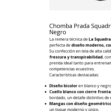
Chomba Prada Squadra
Negro
La remera técnica de
La Squadra
perfecta de
diseño moderno, co
Su confección en tela de alta cal
frescura y transpirabilidad
, co
prenda ideal tanto para entren
competencias ecuestres.
Características destacadas:
Diseño bicolor
en blanco y negro,
Cuello blanco con cierre fronta
bordado, un detalle distintivo de e
Mangas con diseño geométric
un toque moderno y único.