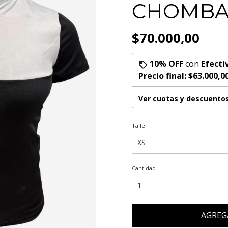
CHOMBA
$70.000,00
10% OFF
con
Efecti
Precio final:
$63.000,0
Ver cuotas y descuento
Talle
Cantidad
AGREG