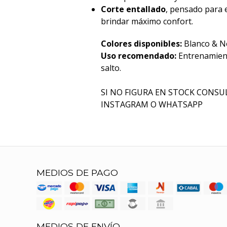
Corte entallado
, pensado para es
brindar máximo confort.
Colores disponibles:
Blanco & N
Uso recomendado:
Entrenamient
salto.
SI NO FIGURA EN STOCK CONS
INSTAGRAM O WHATSAPP
MEDIOS DE PAGO
MEDIOS DE ENVÍO