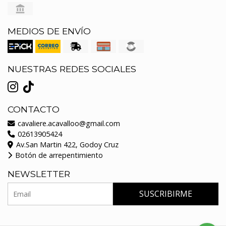
MEDIOS DE ENVÍO
NUESTRAS REDES SOCIALES
CONTACTO
cavaliere.acavalloo@gmail.com
02613905424
Av.San Martin 422, Godoy Cruz
Botón de arrepentimiento
NEWSLETTER
SUSCRIBIRME